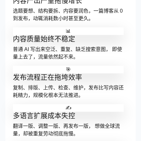
内容产出严重拖慢增长
选题要想、结构要拆、内容要润色，一篇博客从 0
到发布，动辄消耗数小时甚至更久。
📊
内容质量始终不稳定
普通 AI 写出来空泛、重复、缺乏搜索意图， 即使
量上去了，流量依然起不来。
🎯
发布流程正在拖垮效率
复制、排版、上传、检查、维护，发布比写内容还
耗精力，规模化根本无法推进。
✍️
多语言扩展成本失控
翻译一版、调整一版、再发布一版， 想做全球流
量，却被重复劳动彻底拖慢。