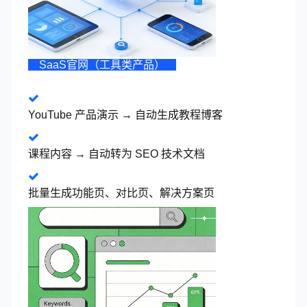
YouTube 内容创作者
SaaS官网（工具类产品）
“海外询盘质量明显变高，而且很
稳定。” 工厂视频和产品讲解转成
SEO 文章后，我们的网站在多个
YouTube 产品演示 → 自动生成教程博客
关键词上开始稳定排名，询盘质
量和成交率都明显提升。
课程内容 → 自动转为 SEO 技术文档
外贸企业市场负责人
批量生成功能页、对比页、解决方案页